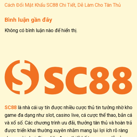
Cách Đổi Mật Khẩu SC88 Chi Tiết, Dễ Làm Cho Tân Thủ
Bình luận gần đây
Không có bình luận nào để hiển thị.
SC88
là nhà cái uy tín được nhiều cược thủ tin tưởng nhờ kho
game đa dạng như slot, casino live, cá cược thể thao, bắn cá
và xổ số. Các chương trình ưu đãi, thưởng tân thủ và hoàn trả
được triển khai thường xuyên nhằm mang lại lợi ích rõ ràng