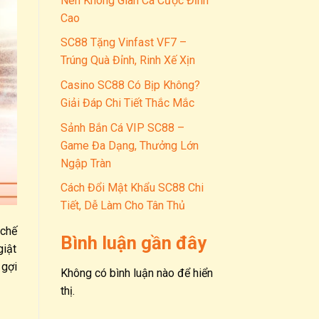
Nên Không Gian Cá Cược Đỉnh
Cao
SC88 Tặng Vinfast VF7 –
Trúng Quà Đỉnh, Rinh Xế Xịn
Casino SC88 Có Bịp Không?
Giải Đáp Chi Tiết Thắc Mắc
Sảnh Bắn Cá VIP SC88 –
Game Đa Dạng, Thưởng Lớn
Ngập Tràn
Cách Đổi Mật Khẩu SC88 Chi
Tiết, Dễ Làm Cho Tân Thủ
 chế
Bình luận gần đây
giật
 gợi
Không có bình luận nào để hiển
thị.