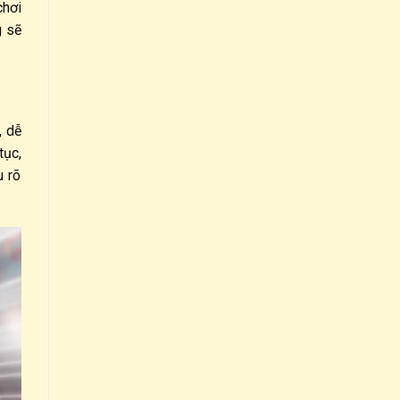
chơi
g sẽ
, dễ
tục,
u rõ