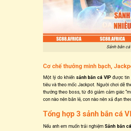
Sảnh bắn cá 
Cơ chế thưởng minh bạch, Jackp
Một lý do khiến
sảnh bắn cá VIP
được tin 
tiêu và theo mốc Jackpot. Người chơi dễ th
thưởng theo boss, từ đó giảm cảm giác “mù 
con nào nên bắn lẻ, con nào nên xả đạn theo
Tổng hợp 3 sảnh bắn cá VI
Nếu anh em muốn trải nghiệm
Sảnh bắn cá