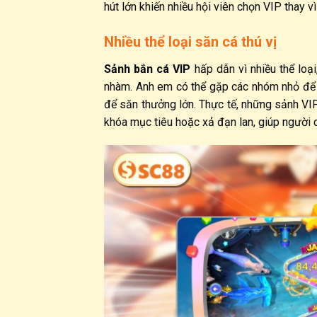
hút lớn khiến nhiều hội viên chọn VIP thay v
Nhiều thể loại săn cá thú vị
Sảnh bắn cá VIP
hấp dẫn vì nhiều thể loại
nhàm. Anh em có thể gặp các nhóm nhỏ để 
để săn thưởng lớn. Thực tế, những sảnh VI
khóa mục tiêu hoặc xả đạn lan, giúp người ch