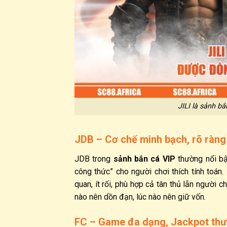
JILI là sảnh b
JDB – Cơ chế minh bạch, rõ ràng
JDB trong
sảnh bắn cá VIP
thường nổi bật
công thức” cho người chơi thích tính toán.
quan, ít rối, phù hợp cả tân thủ lẫn người c
nào nên dồn đạn, lúc nào nên giữ vốn.
FC – Game đa dạng, Jackpot th