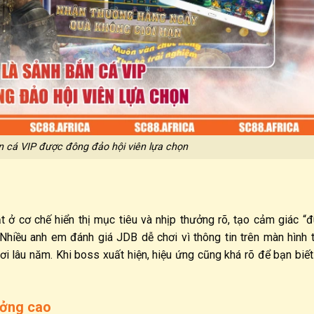
ắn cá VIP được đông đảo hội viên lựa chọn
 ở cơ chế hiển thị mục tiêu và nhịp thưởng rõ, tạo cảm giác “
 Nhiều anh em đánh giá JDB dễ chơi vì thông tin trên màn hình 
hơi lâu năm. Khi boss xuất hiện, hiệu ứng cũng khá rõ để bạn biết
ưởng cao