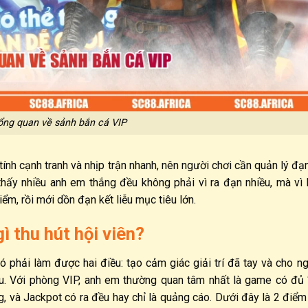
ổng quan về sảnh bắn cá VIP
tính cạnh tranh và nhịp trận nhanh, nên người chơi cần quản lý đạ
thấy nhiều anh em thắng đều không phải vì ra đạn nhiều, mà vì 
ểm, rồi mới dồn đạn kết liễu mục tiêu lớn.
ì thu hút hội viên?
ó phải làm được hai điều: tạo cảm giác giải trí đã tay và cho n
ểu. Với phòng VIP, anh em thường quan tâm nhất là game có đủ
 và Jackpot có ra đều hay chỉ là quảng cáo. Dưới đây là 2 điểm