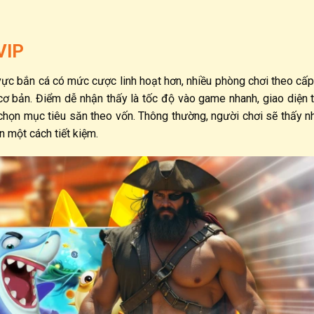
VIP
vực bắn cá có mức cược linh hoạt hơn, nhiều phòng chơi theo cấ
cơ bản. Điểm dễ nhận thấy là tốc độ vào game nhanh, giao diện 
chọn mục tiêu săn theo vốn. Thông thường, người chơi sẽ thấy n
n một cách tiết kiệm.