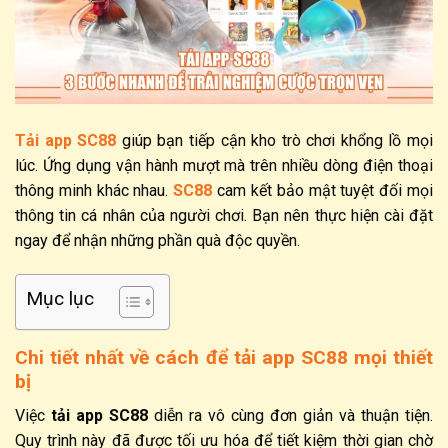
Tải app SC88
giúp bạn tiếp cận kho trò chơi khổng lồ mọi
lúc. Ứng dụng vận hành mượt mà trên nhiều dòng điện thoại
thông minh khác nhau.
SC88
cam kết bảo mật tuyệt đối mọi
thông tin cá nhân của người chơi. Bạn nên thực hiện cài đặt
ngay để nhận những phần quà độc quyền.
Mục lục
Chi tiết nhất về cách để tải app SC88 mọi thiết
bị
Việc
tải app SC88
diễn ra vô cùng đơn giản và thuận tiện.
Quy trình này đã được tối ưu hóa để tiết kiệm thời gian chờ