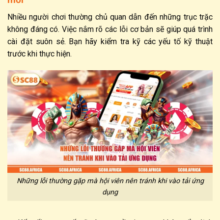
Nhiều người chơi thường chủ quan dẫn đến những trục trặc
không đáng có. Việc nắm rõ các lỗi cơ bản sẽ giúp quá trình
cài đặt suôn sẻ. Bạn hãy kiểm tra kỹ các yếu tố kỹ thuật
trước khi thực hiện.
Những lỗi thường gặp mà hội viên nên tránh khi vào tải ứng
dụng