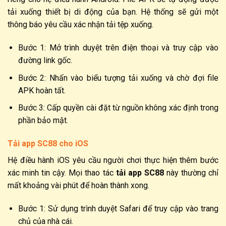
tải xuống thiết bị di động của bạn. Hệ thống sẽ gửi một
thông báo yêu cầu xác nhận tải tệp xuống.
Bước 1: Mở trình duyệt trên điện thoại và truy cập vào
đường link gốc.
Bước 2: Nhấn vào biểu tượng tải xuống và chờ đợi file
APK hoàn tất.
Bước 3: Cấp quyền cài đặt từ nguồn không xác định trong
phần bảo mật.
Tải app SC88 cho iOS
Hệ điều hành iOS yêu cầu người chơi thực hiện thêm bước
xác minh tin cậy. Mọi thao tác
tải app SC88
này thường chỉ
mất khoảng vài phút để hoàn thành xong.
Bước 1: Sử dụng trình duyệt Safari để truy cập vào trang
chủ của nhà cái.