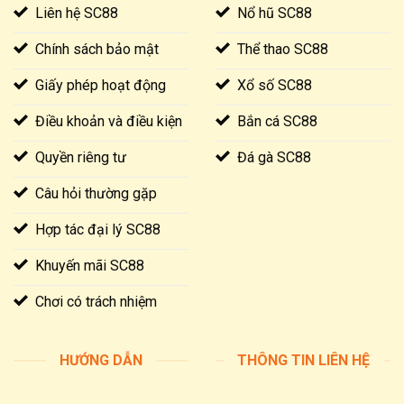
Liên hệ SC88
Nổ hũ SC88
Chính sách bảo mật
Thể thao SC88
Giấy phép hoạt động
Xổ số SC88
Điều khoản và điều kiện
Bắn cá SC88
Quyền riêng tư
Đá gà SC88
Câu hỏi thường gặp
Hợp tác đại lý SC88
Khuyến mãi SC88
Chơi có trách nhiệm
HƯỚNG DẪN
THÔNG TIN LIÊN HỆ