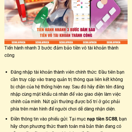
Tiến hành nhanh 3 bước đảm bảo tiền vô tài khoản thành
công
Đăng nhập tài khoản thành viên chính thức: Đầu tiên bạn
cần truy cập vào trang quản trị thông qua liên kết không
bị chặn của hệ thống hiện nay. Sau đó hãy điền tên đăng
nhập cùng mật khẩu cá nhân để vào giao diện làm việc
chính của mình. Nút gửi thường được bố trí ở góc phải
phía trên màn hình để người chơi dễ dàng nhận diện.
Điền thông tin vào phiếu gửi: Tại mục
nạp tiền SC88
, bạn
hãy chọn phương thức thanh toán mà bản thân đang có