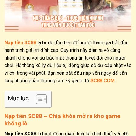
Nạp tiền SC88
là bước đầu tiên để người tham gia bắt đầu
hành trình giải trí đỉnh cao. Quy trình này diễn ra vô cùng
nhanh chóng với sự bảo mật thông tin tuyệt đối cho người
chơi. Hệ thống xử lý dữ liệu tự động giúp số dư cập nhật vào
ví chỉ trong vài phút. Bạn nên bắt đầu nạp vốn ngay để săn
lùng những phần thưởng cực kỳ giá trị từ
SC88 COM
.
Mục lục
Nạp tiền SC88 – Chìa khóa mở ra kho game
khổng lồ
Nạp tiền SC88
là hoạt động giao dịch tài chính thiết yếu để