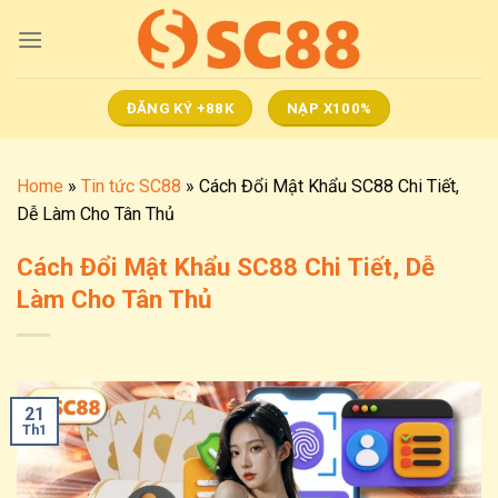
Skip
to
content
ĐĂNG KÝ +88K
NẠP X100%
Home
»
Tin tức SC88
»
Cách Đổi Mật Khẩu SC88 Chi Tiết,
Dễ Làm Cho Tân Thủ
Cách Đổi Mật Khẩu SC88 Chi Tiết, Dễ
Làm Cho Tân Thủ
21
Th1