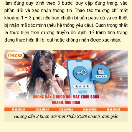
làm đúng quy trình theo 3 bước: truy cập đúng trang, vào
phần đổi và xác nhận thông tin. Thao tác thường chỉ mất
khoảng 1 – 3 phút nếu bạn chuẩn bị sẵn pass cũ và có thiết
bị nhận mã xác minh (nếu hệ thống yêu cầu). Quan trọng nhất
là thực hiện trên đường truyền ổn định để tránh tình trạng
đang thực hiện thì bị out hoặc không nhận được xác nhận.
Hướng dẫn 3 bước đổi mật khẩu SC88 nhanh, đơn giản