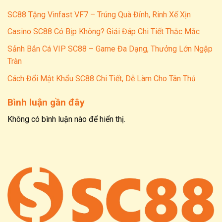
SC88 Tặng Vinfast VF7 – Trúng Quà Đỉnh, Rinh Xế Xịn
Casino SC88 Có Bịp Không? Giải Đáp Chi Tiết Thắc Mắc
Sảnh Bắn Cá VIP SC88 – Game Đa Dạng, Thưởng Lớn Ngập
Tràn
Cách Đổi Mật Khẩu SC88 Chi Tiết, Dễ Làm Cho Tân Thủ
Bình luận gần đây
Không có bình luận nào để hiển thị.