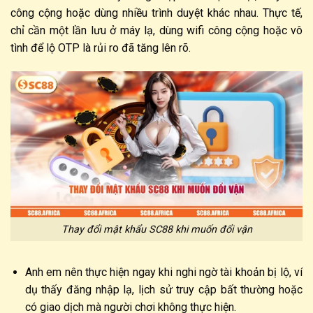
công cộng hoặc dùng nhiều trình duyệt khác nhau. Thực tế,
chỉ cần một lần lưu ở máy lạ, dùng wifi công cộng hoặc vô
tình để lộ OTP là rủi ro đã tăng lên rõ.
Thay đổi mật khẩu SC88 khi muốn đổi vận
Anh em nên thực hiện ngay khi nghi ngờ tài khoản bị lộ, ví
dụ thấy đăng nhập lạ, lịch sử truy cập bất thường hoặc
có giao dịch mà người chơi không thực hiện.