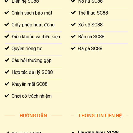
Liên hệ SC88
Nổ hũ SC88
Chính sách bảo mật
Thể thao SC88
Giấy phép hoạt động
Xổ số SC88
Điều khoản và điều kiện
Bắn cá SC88
Quyền riêng tư
Đá gà SC88
Câu hỏi thường gặp
Hợp tác đại lý SC88
Khuyến mãi SC88
Chơi có trách nhiệm
HƯỚNG DẪN
THÔNG TIN LIÊN HỆ
Thương hiệu
:
SC88