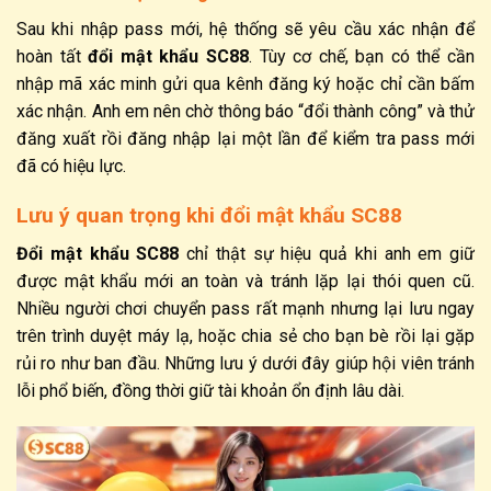
Sau khi nhập pass mới, hệ thống sẽ yêu cầu xác nhận để
hoàn tất
đổi mật khẩu SC88
. Tùy cơ chế, bạn có thể cần
nhập mã xác minh gửi qua kênh đăng ký hoặc chỉ cần bấm
xác nhận. Anh em nên chờ thông báo “đổi thành công” và thử
đăng xuất rồi đăng nhập lại một lần để kiểm tra pass mới
đã có hiệu lực.
Lưu ý quan trọng khi đổi mật khẩu SC88
Đổi mật khẩu SC88
chỉ thật sự hiệu quả khi anh em giữ
được mật khẩu mới an toàn và tránh lặp lại thói quen cũ.
Nhiều người chơi chuyển pass rất mạnh nhưng lại lưu ngay
trên trình duyệt máy lạ, hoặc chia sẻ cho bạn bè rồi lại gặp
rủi ro như ban đầu. Những lưu ý dưới đây giúp hội viên tránh
lỗi phổ biến, đồng thời giữ tài khoản ổn định lâu dài.