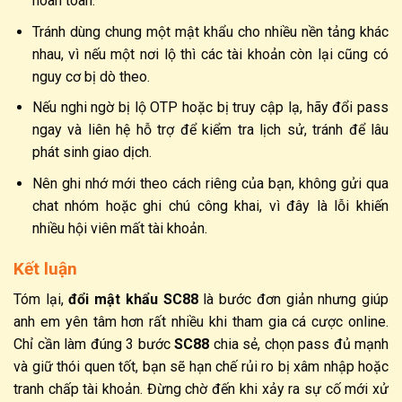
hoàn toàn.
Tránh dùng chung một mật khẩu cho nhiều nền tảng khác
nhau, vì nếu một nơi lộ thì các tài khoản còn lại cũng có
nguy cơ bị dò theo.
Nếu nghi ngờ bị lộ OTP hoặc bị truy cập lạ, hãy đổi pass
ngay và liên hệ hỗ trợ để kiểm tra lịch sử, tránh để lâu
phát sinh giao dịch.
Nên ghi nhớ mới theo cách riêng của bạn, không gửi qua
chat nhóm hoặc ghi chú công khai, vì đây là lỗi khiến
nhiều hội viên mất tài khoản.
Kết luận
Tóm lại,
đổi mật khẩu SC88
là bước đơn giản nhưng giúp
anh em yên tâm hơn rất nhiều khi tham gia cá cược online.
Chỉ cần làm đúng 3 bước
SC88
chia sẻ, chọn pass đủ mạnh
và giữ thói quen tốt, bạn sẽ hạn chế rủi ro bị xâm nhập hoặc
tranh chấp tài khoản. Đừng chờ đến khi xảy ra sự cố mới xử