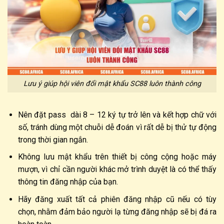
Lưu ý giúp hội viên đổi mật khẩu SC88 luôn thành công
Nên đặt pass dài 8 – 12 ký tự trở lên và kết hợp chữ với
số, tránh dùng một chuỗi dễ đoán vì rất dễ bị thử tự động
trong thời gian ngắn.
Không lưu mật khẩu trên thiết bị công cộng hoặc máy
mượn, vì chỉ cần người khác mở trình duyệt là có thể thấy
thông tin đăng nhập của bạn.
Hãy đăng xuất tất cả phiên đăng nhập cũ nếu có tùy
chọn, nhằm đảm bảo người lạ từng đăng nhập sẽ bị đá ra