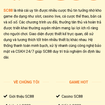
SC88
là nhà cái uy tín được nhiều cược thủ tin tưởng nhờ kho
game đa dạng như slot, casino live, cá cược thể thao, bắn cá
và xổ số. Các chương trình ưu đãi, thưởng tân thủ và hoàn trả
được triển khai thường xuyên nhằm mang lại lợi ích rõ ràng
cho người chơi. Giao diện được thiết kế trực quan, dễ sử
dụng và tương thích tốt trên nhiều thiết bị khác nhau. Hệ
thống thanh toán minh bạch, xử lý nhanh cùng công nghệ bảo
mật và CSKH 24/7 giúp SC88 duy trì trải nghiệm ổn định lâu
dài.
VỀ CHÚNG TÔI
GAME HOT
Giới thiệu SC88
Casino SC88