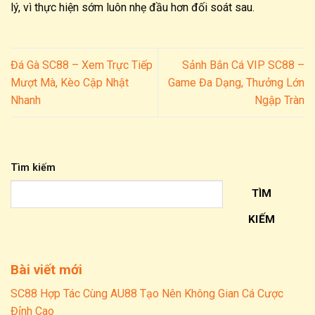
lý, vì thực hiện sớm luôn nhẹ đầu hơn đối soát sau.
Đá Gà SC88 – Xem Trực Tiếp
Sảnh Bắn Cá VIP SC88 –
Mượt Mà, Kèo Cập Nhật
Game Đa Dạng, Thưởng Lớn
Nhanh
Ngập Tràn
Tìm kiếm
TÌM
KIẾM
Bài viết mới
SC88 Hợp Tác Cùng AU88 Tạo Nên Không Gian Cá Cược
Đỉnh Cao